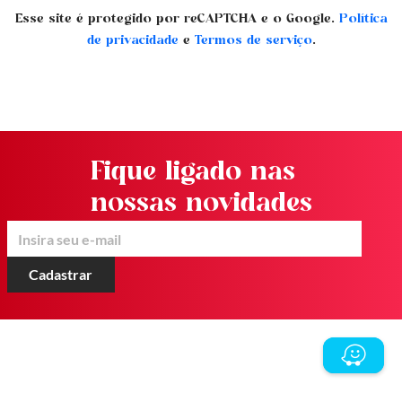
Esse site é protegido por reCAPTCHA e o Google.
Política
de privacidade
e
Termos de serviço
.
Fique ligado nas
nossas novidades