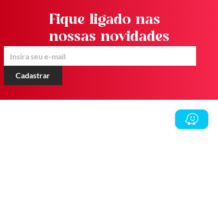
Fique ligado nas
nossas novidades