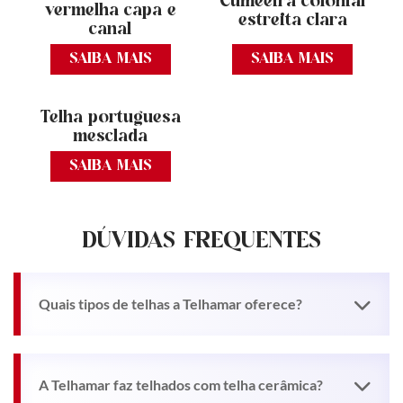
Cumeeira colonial
vermelha capa e
estreita clara
canal
SAIBA MAIS
SAIBA MAIS
Telha portuguesa
mesclada
SAIBA MAIS
DÚVIDAS FREQUENTES
Quais tipos de telhas a Telhamar oferece?
A Telhamar faz telhados com telha cerâmica?