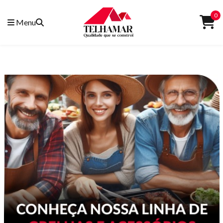
0
Menu