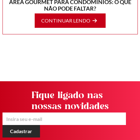
ÁREA GOURMET PARA CONDOMÍNIOS: O QUE
NÃO PODE FALTAR?
CONTINUAR LENDO
Fique ligado nas
nossas novidades