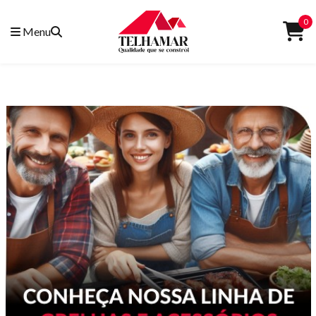
0
Menu