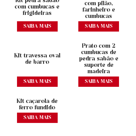
Kit pedra sabão
com pilão,
com cumbucas e
farinheiro e
frigideiras
cumbucas
SAIBA MAIS
SAIBA MAIS
Prato com 2
cumbucas de
Kit travessa oval
pedra sabão e
de barro
suporte de
madeira
SAIBA MAIS
SAIBA MAIS
Kit caçarola de
ferro fundido
SAIBA MAIS