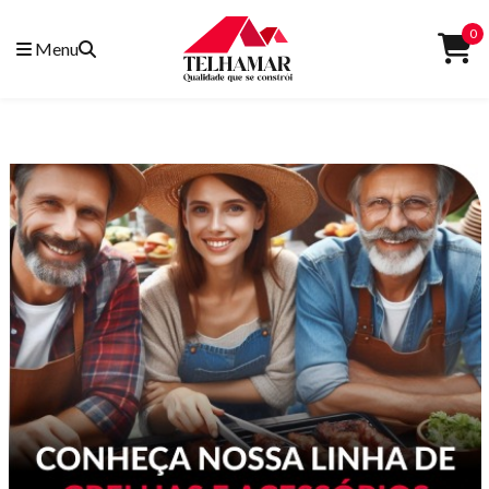
0
Menu