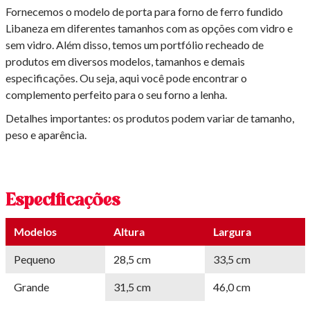
Fornecemos o modelo de porta para forno de ferro fundido
Libaneza em diferentes tamanhos com as opções com vidro e
sem vidro. Além disso, temos um portfólio recheado de
produtos em diversos modelos, tamanhos e demais
especificações. Ou seja, aqui você pode encontrar o
complemento perfeito para o seu forno a lenha.
Detalhes importantes: os produtos podem variar de tamanho,
peso e aparência.
Especificações
Modelos
Altura
Largura
Pequeno
28,5 cm
33,5 cm
Grande
31,5 cm
46,0 cm