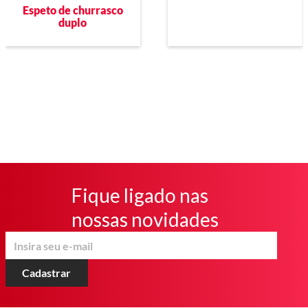
Espeto de churrasco
duplo
Fique ligado nas
nossas novidades