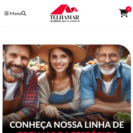
0
Menu