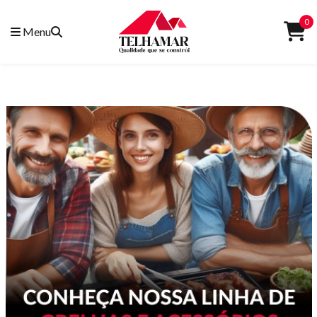
0
Menu