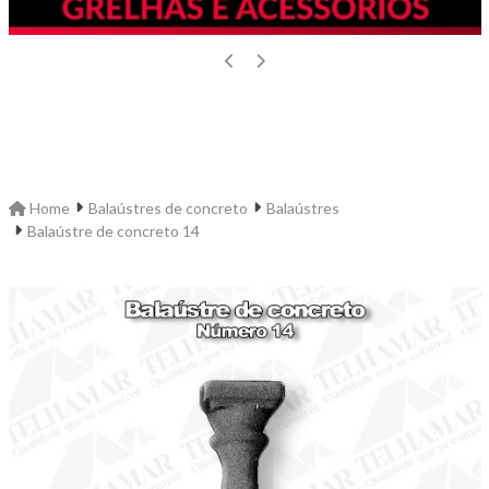
Home
Balaústres de concreto
Balaústres
Balaústre de concreto 14