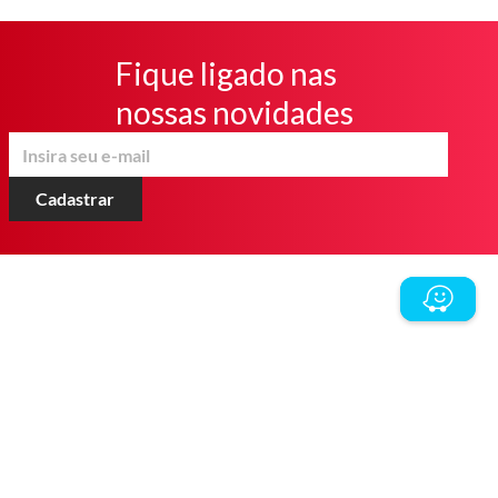
Fique ligado nas
nossas novidades