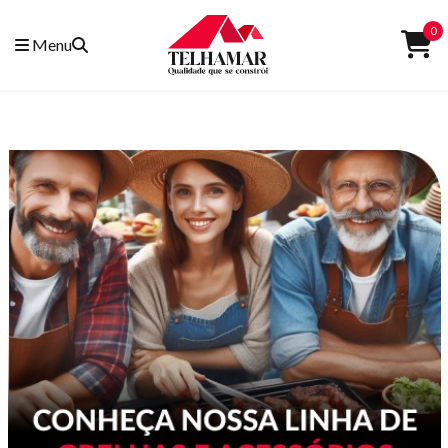
0
Menu