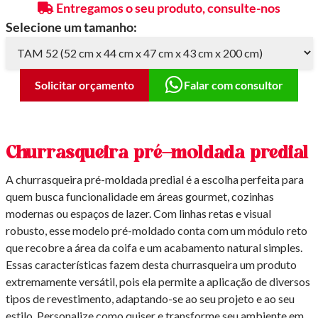
Entregamos o seu produto, consulte-nos
Selecione um tamanho:
Solicitar orçamento
Falar com consultor
Churrasqueira pré-moldada predial
A churrasqueira pré-moldada predial é a escolha perfeita para
quem busca funcionalidade em áreas gourmet, cozinhas
modernas ou espaços de lazer. Com linhas retas e visual
robusto, esse modelo pré-moldado conta com um módulo reto
que recobre a área da coifa e um acabamento natural simples.
Essas características fazem desta churrasqueira um produto
extremamente versátil, pois ela permite a aplicação de diversos
tipos de revestimento, adaptando-se ao seu projeto e ao seu
estilo. Personalize como quiser e transforme seu ambiente em