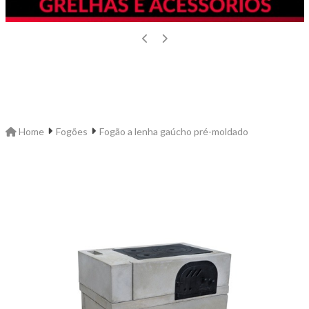
Home
Fogões
Fogão a lenha gaúcho pré-moldado