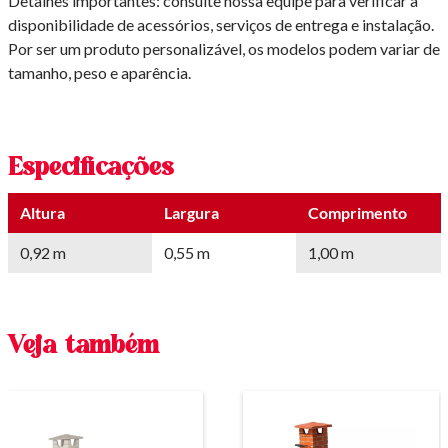
Detalhes importantes: consulte nossa equipe para verificar a
disponibilidade de acessórios, serviços de entrega e instalação.
Por ser um produto personalizável, os modelos podem variar de
tamanho, peso e aparência.
Especificações
Altura
Largura
Comprimento
0,92 m
0,55 m
1,00 m
Veja também