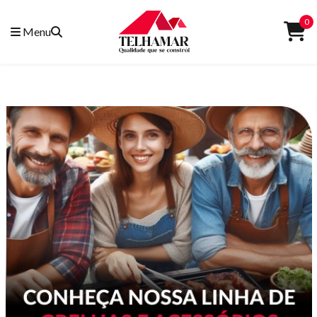
0
Menu