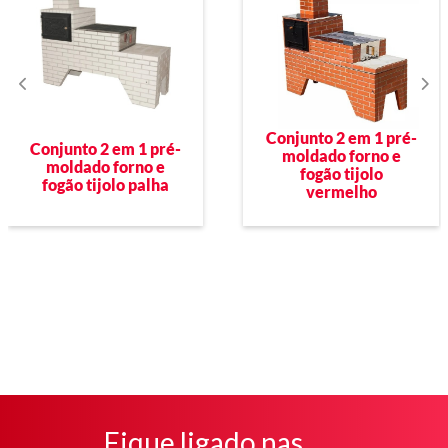
Conjunto 2 em 1 pré-
Conjunto 2 em 1 pré-
moldado forno e
moldado forno e
fogão tijolo
fogão tijolo palha
vermelho
Fique ligado nas