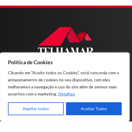
Política de Cookies
Home
Sobre nós
Clicando em "Aceito todos os Cookies", você concorda com o
Produtos
armazenamento de cookies no seu dispositivo, com eles
Projetos
melhoramos a navegação e uso do site além de sermos mais
Contato
assertivo com o marketing.
Detalhes
11-4978.1200
Rejeitar todos
Aceitar Todos
RUA MÁRCIA MENDES, Nº 79
PARQUE MARAJOARA - SANTO ANDRÉ - SP