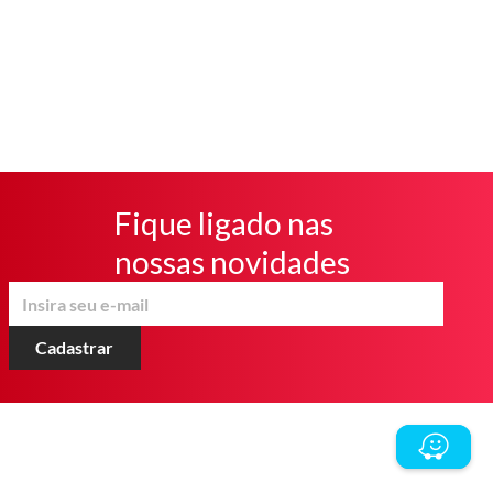
Fique ligado nas
nossas novidades