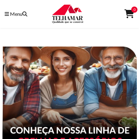
0
Menu