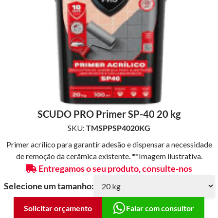
SCUDO PRO Primer SP-40 20 kg
SKU:
TMSPPSP4020KG
Primer acrílico para garantir adesão e dispensar a necessidade
de remoção da cerâmica existente. **Imagem ilustrativa.
Entregamos o seu produto, consulte-nos
Selecione um tamanho:
Solicitar orçamento
Falar com consultor