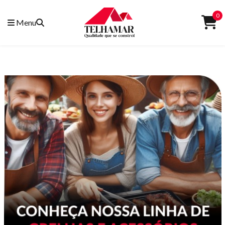
0
Menu