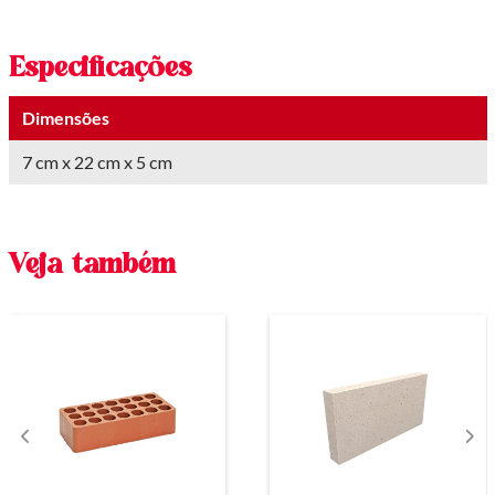
Especificações
Dimensões
7 cm x 22 cm x 5 cm
Veja também