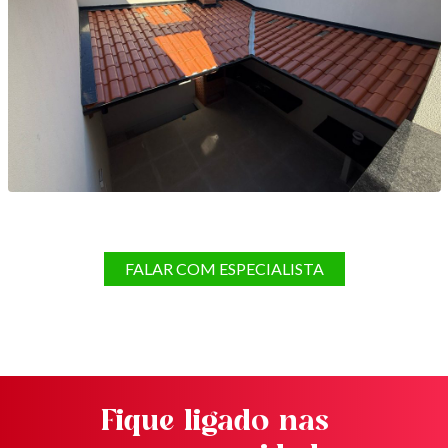
FALAR COM ESPECIALISTA
Fique ligado nas