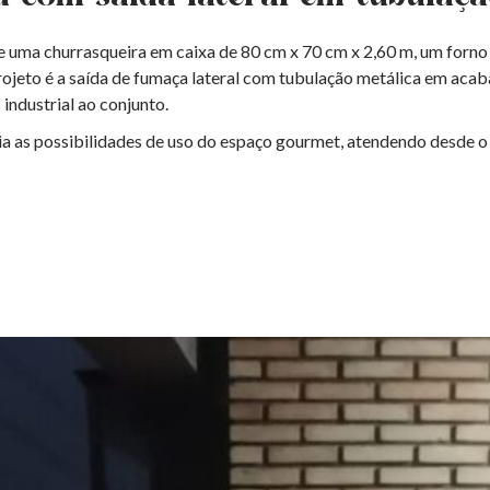
e uma churrasqueira em caixa de 80 cm x 70 cm x 2,60 m, um forno
jeto é a saída de fumaça lateral com tubulação metálica em acaba
industrial ao conjunto.
a as possibilidades de uso do espaço gourmet, atendendo desde o 