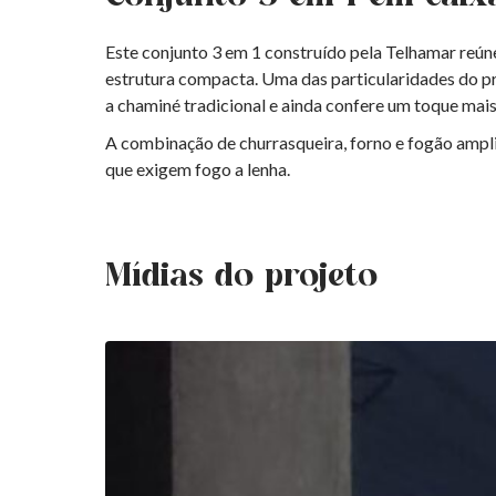
Este conjunto 3 em 1 construído pela Telhamar reún
estrutura compacta. Uma das particularidades do pro
a chaminé tradicional e ainda confere um toque mais 
A combinação de churrasqueira, forno e fogão ampli
que exigem fogo a lenha.
Mídias do projeto