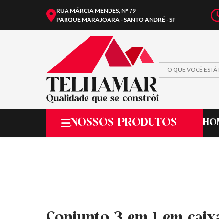
RUA MÁRCIA MENDES, Nº 79
PARQUE MARAJOARA - SANTO ANDRÉ - SP
NOSSOS PRODUTOS
HO
Conjunto 3 em 1 em caix