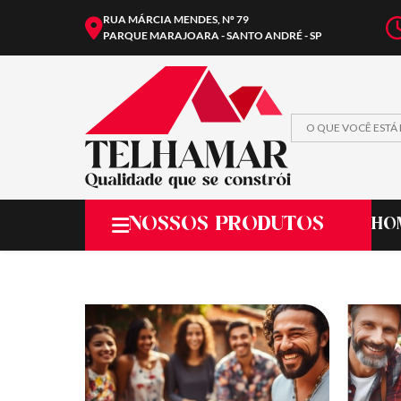
RUA MÁRCIA MENDES, Nº 79
PARQUE MARAJOARA - SANTO ANDRÉ - SP
NOSSOS PRODUTOS
HO