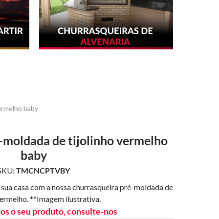
ermelho baby
-moldada de tijolinho vermelho
baby
SKU:
TMCNCPTVBY
 sua casa com a nossa churrasqueira pré-moldada de
vermelho. **Imagem ilustrativa.
s o seu produto, consulte-nos