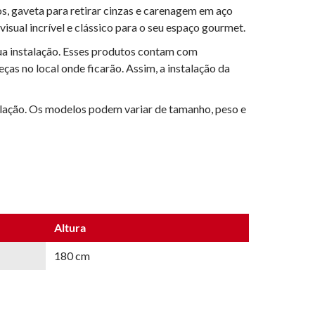
s, gaveta para retirar cinzas e carenagem em aço
sual incrível e clássico para o seu espaço gourmet.
ua instalação. Esses produtos contam com
as no local onde ficarão. Assim, a instalação da
stalação. Os modelos podem variar de tamanho, peso e
Altura
180 cm