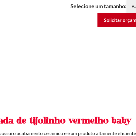
Selecione um tamanho:
Solicitar orça
da de tijolinho vermelho baby
possui o acabamento cerâmico e é um produto altamente eficiente,