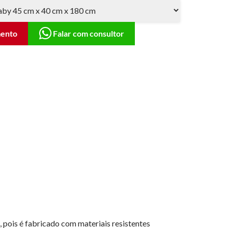
mento
Falar com consultor
 pois é fabricado com materiais resistentes