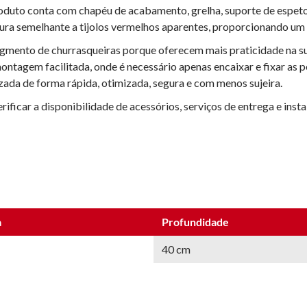
oduto conta com chapéu de acabamento, grelha, suporte de espeto
ra semelhante a tijolos vermelhos aparentes, proporcionando um vi
gmento de churrasqueiras porque oferecem mais praticidade na s
gem facilitada, onde é necessário apenas encaixar e fixar as peç
zada de forma rápida, otimizada, segura e com menos sujeira.
rificar a disponibilidade de acessórios, serviços de entrega e in
a
Profundidade
40 cm