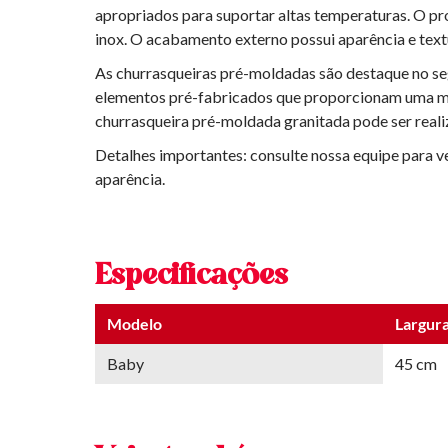
apropriados para suportar altas temperaturas. O pr
inox. O acabamento externo possui aparência e textu
As churrasqueiras pré-moldadas são destaque no se
elementos pré-fabricados que proporcionam uma monta
churrasqueira pré-moldada granitada pode ser reali
Detalhes importantes: consulte nossa equipe para ve
aparência.
Especificações
Modelo
Largur
Baby
45 cm