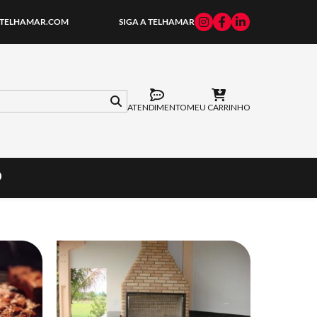
TELHAMAR.COM
SIGA A TELHAMAR
ATENDIMENTO
MEU CARRINHO
O