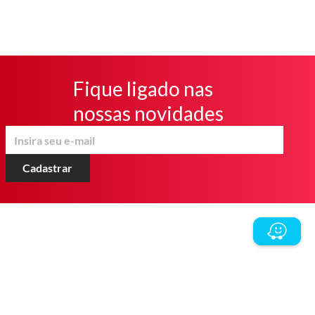
Fique ligado nas
nossas novidades