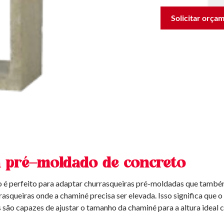
Solicitar orça
a pré-moldado de concreto
o é perfeito para adaptar churrasqueiras pré-moldadas que tam
asqueiras onde a chaminé precisa ser elevada. Isso significa que o
s são capazes de ajustar o tamanho da chaminé para a altura ideal