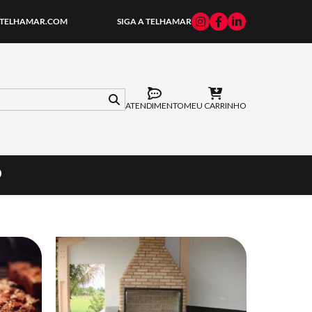
TELHAMAR.COM
SIGA A TELHAMAR
ATENDIMENTO
MEU CARRINHO
O