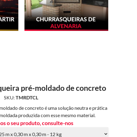
queira pré-moldado de concreto
SKU:
TMRDTCL
moldado de concreto é uma solução neutra e prática
-moldada produzida com esse mesmo material.
s o seu produto, consulte-nos