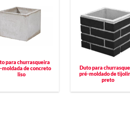
to para churrasqueira
Duto para churrasque
-moldada de concreto
pré-moldado de tijoli
liso
preto