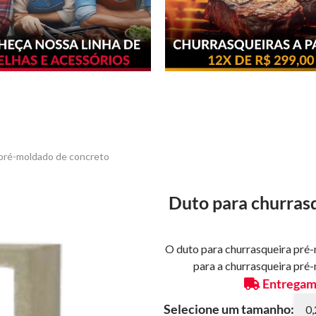
 pré-moldado de concreto
Duto para churras
O duto para churrasqueira pré-
para a churrasqueira pré
Entregamo
Selecione um tamanho: