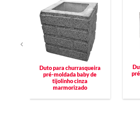
Du
Duto para churrasqueira
pré
pré-moldada baby de
tijolinho cinza
marmorizado