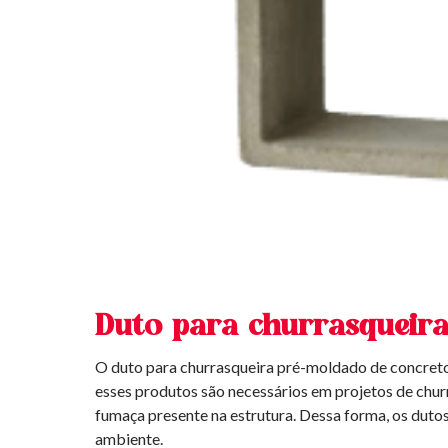
Duto para churrasqueir
O duto para churrasqueira pré-moldado de concret
esses produtos são necessários em projetos de churr
fumaça presente na estrutura. Dessa forma, os duto
ambiente.