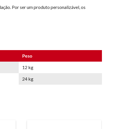
alação. Por ser um produto personalizável, os
Peso
12 kg
24 kg