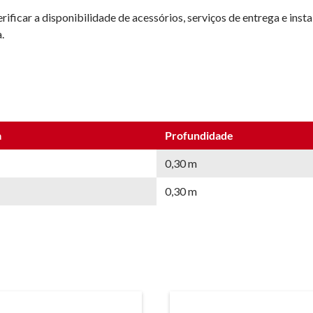
ificar a disponibilidade de acessórios, serviços de entrega e inst
.
a
Profundidade
0,30 m
0,30 m