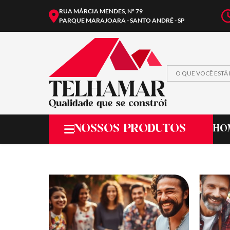
RUA MÁRCIA MENDES, Nº 79
PARQUE MARAJOARA - SANTO ANDRÉ - SP
NOSSOS PRODUTOS
HO