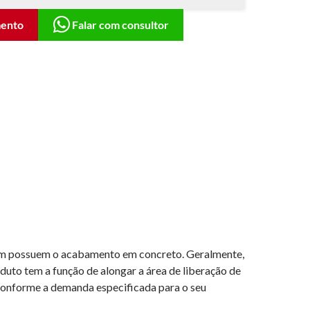
mento
Falar com consultor
bém possuem o acabamento em concreto. Geralmente,
 duto tem a função de alongar a área de liberação de
 conforme a demanda especificada para o seu